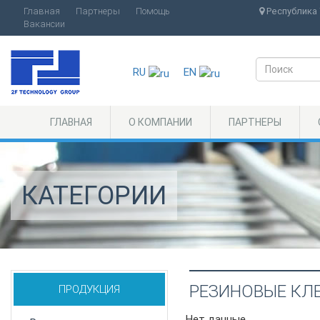
Главная
Партнеры
Помощь
Республика 
Вакансии
RU
EN
ГЛАВНАЯ
О КОМПАНИИ
ПАРТНЕРЫ
КАТЕГОРИИ
РЕЗИНОВЫЕ КЛ
ПРОДУКЦИЯ
Нет данные