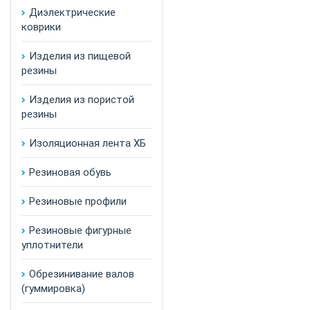
Диэлектрические
коврики
Изделия из пищевой
резины
Изделия из пористой
резины
Изоляционная лента ХБ
Резиновая обувь
Резиновые профили
Резиновые фигурные
уплотнители
Обрезинивание валов
(гуммировка)