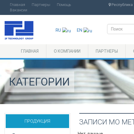
Главная
Партнеры
Помощь
Республика 
Вакансии
RU
EN
ГЛАВНАЯ
О КОМПАНИИ
ПАРТНЕРЫ
КАТЕГОРИИ
ЗАПИСИ МО МЕ
ПРОДУКЦИЯ
Нет данные