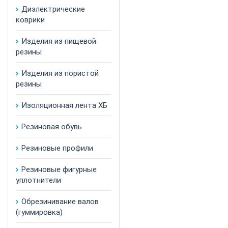
Диэлектрические
коврики
Изделия из пищевой
резины
Изделия из пористой
резины
Изоляционная лента ХБ
Резиновая обувь
Резиновые профили
Резиновые фигурные
уплотнители
Обрезинивание валов
(гуммировка)